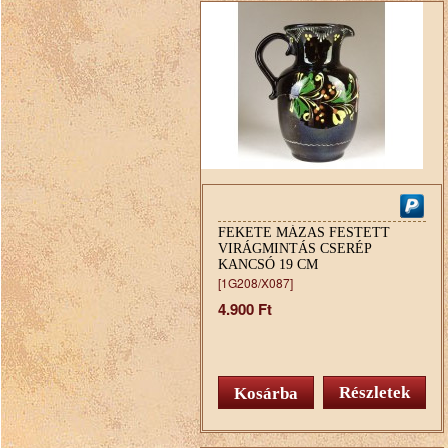
FEKETE MÁZAS FESTETT
VIRÁGMINTÁS CSERÉP
KANCSÓ 19 CM
[1G208/X087]
4.900 Ft
Részletek