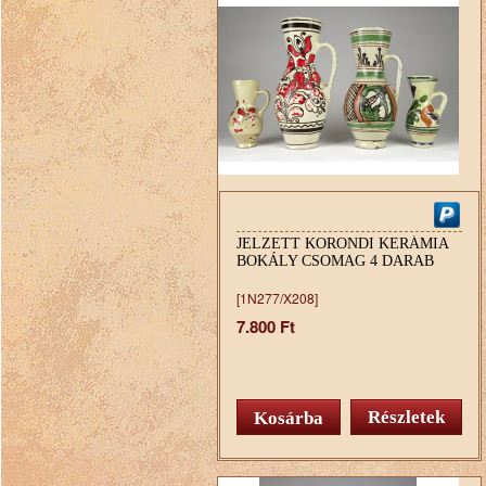
JELZETT KORONDI KERÁMIA
BOKÁLY CSOMAG 4 DARAB
[1N277/X208]
7.800 Ft
Részletek