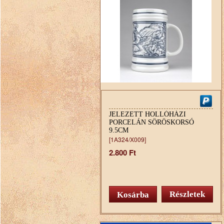
JELEZETT HOLLÓHÁZI
PORCELÁN SÖRÖSKORSÓ
9.5CM
[1A324/X009]
2.800 Ft
Részletek