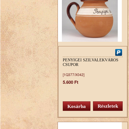
PENYIGEI SZILVALEKVÁROS
CSUPOR
[1Q377/X042]
5.600 Ft
Részletek