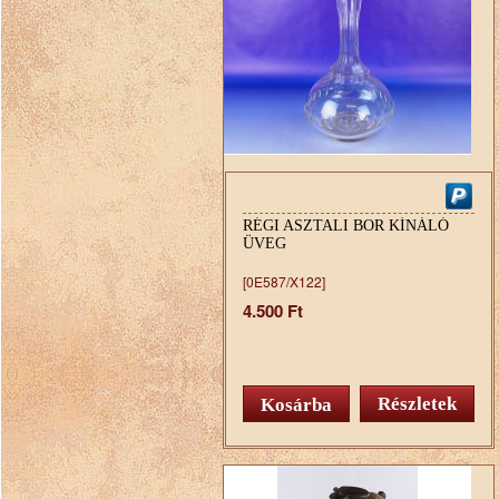
RÉGI ASZTALI BOR KÍNÁLÓ
ÜVEG
[0E587/X122]
4.500 Ft
Részletek