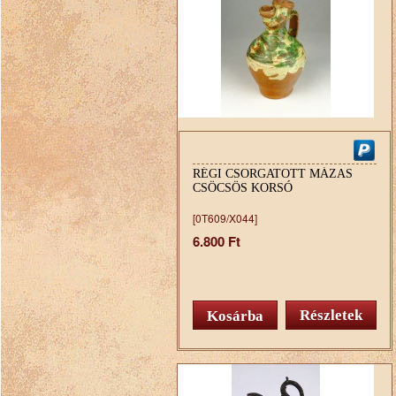
RÉGI CSORGATOTT MÁZAS
CSÖCSÖS KORSÓ
[0T609/X044]
6.800 Ft
Részletek