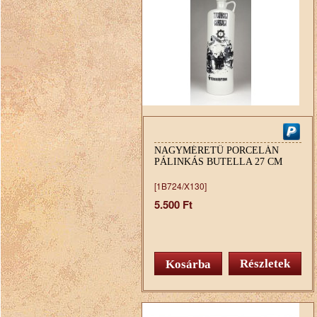
NAGYMÉRETŰ PORCELÁN
PÁLINKÁS BUTELLA 27 CM
[1B724/X130]
5.500 Ft
Részletek