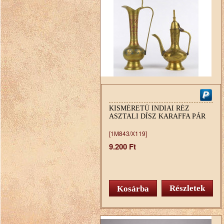
KISMÉRETŰ INDIAI RÉZ
ASZTALI DÍSZ KARAFFA PÁR
[1M843/X119]
9.200 Ft
Részletek