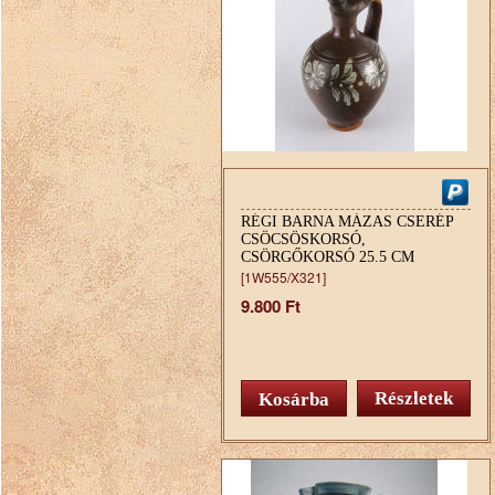
RÉGI BARNA MÁZAS CSERÉP
CSÖCSÖSKORSÓ,
CSÖRGŐKORSÓ 25.5 CM
[1W555/X321]
9.800 Ft
Részletek