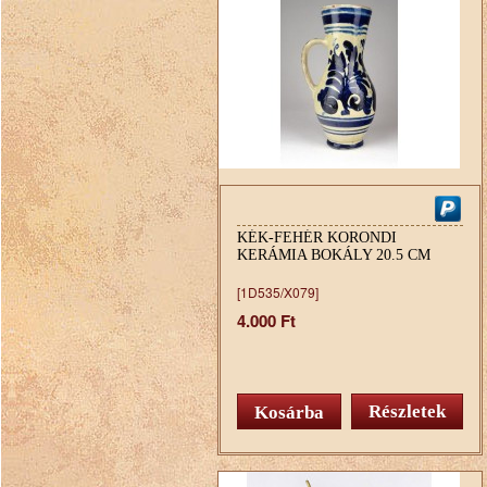
KÉK-FEHÉR KORONDI
KERÁMIA BOKÁLY 20.5 CM
[1D535/X079]
4.000 Ft
Részletek