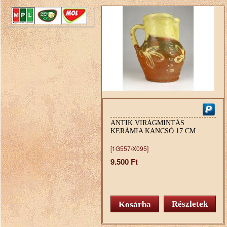
ANTIK VIRÁGMINTÁS
KERÁMIA KANCSÓ 17 CM
[1G557/X095]
9.500 Ft
Részletek