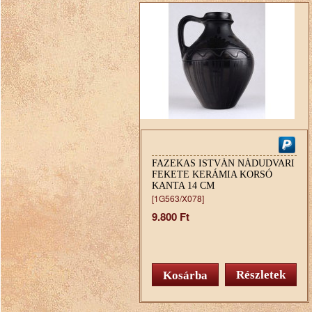
FAZEKAS ISTVÁN NÁDUDVARI
FEKETE KERÁMIA KORSÓ
KANTA 14 CM
[1G563/X078]
9.800 Ft
Részletek