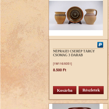
NÉPRAJZI CSERÉP TÁRGY
CSOMAG 3 DARAB
[1W116/X051]
8.500 Ft
Részletek