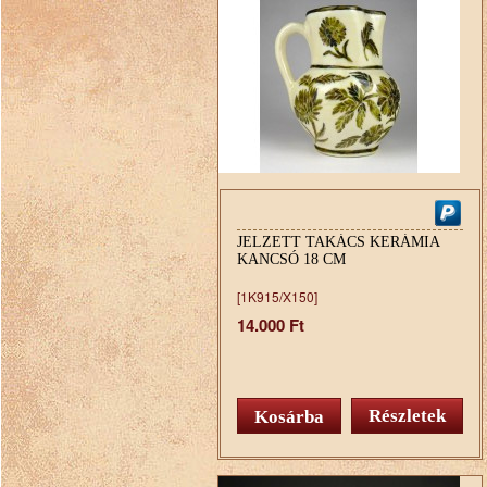
JELZETT TAKÁCS KERÁMIA
KANCSÓ 18 CM
[1K915/X150]
14.000 Ft
Részletek