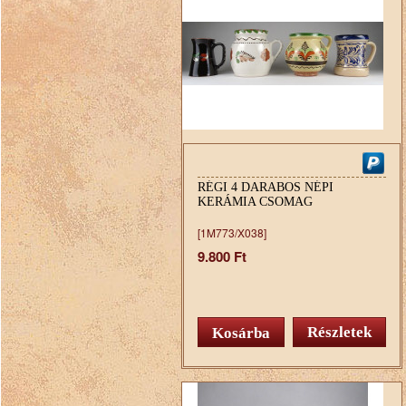
RÉGI 4 DARABOS NÉPI
KERÁMIA CSOMAG
[1M773/X038]
9.800 Ft
Részletek