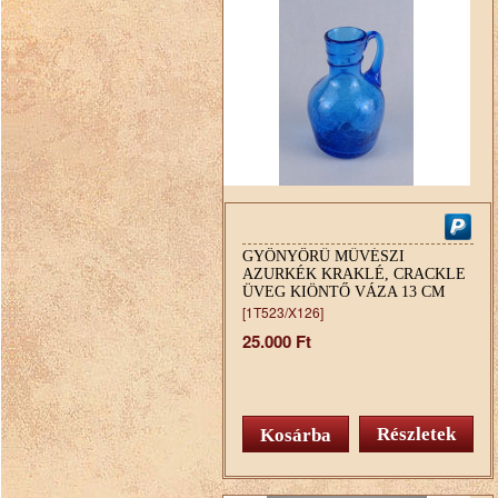
GYÖNYÖRŰ MŰVÉSZI
AZURKÉK KRAKLÉ, CRACKLE
ÜVEG KIÖNTŐ VÁZA 13 CM
[1T523/X126]
25.000 Ft
Részletek