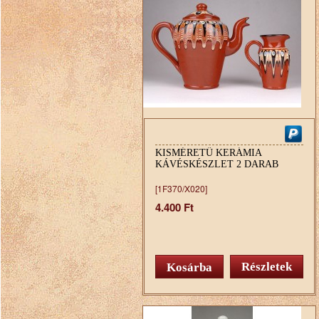
KISMÉRETŰ KERÁMIA
KÁVÉSKÉSZLET 2 DARAB
[1F370/X020]
4.400 Ft
Részletek