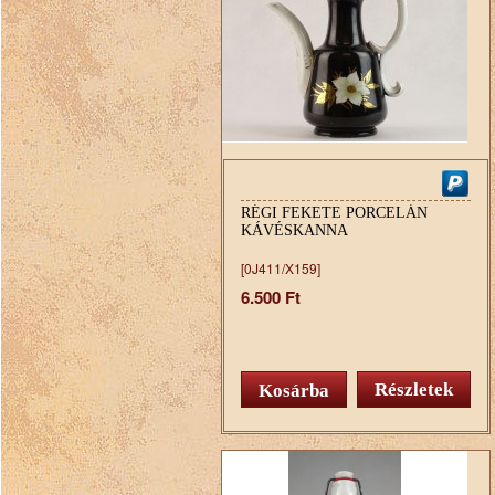
RÉGI FEKETE PORCELÁN
KÁVÉSKANNA
[0J411/X159]
6.500 Ft
Részletek