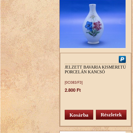
JELZETT BAVARIA KISMÉRETŰ
PORCELÁN KANCSÓ
[0C083/F3]
2.800 Ft
Részletek