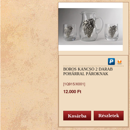
BOROS KANCSÓ 2 DARAB
POHÁRRAL PÁROKNAK
[1Q915/X001]
12.000 Ft
Részletek