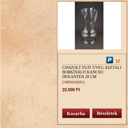
CSISZOLT FÚJT ÜVEG ASZTALI
BORKÍNÁLÓ KANCSÓ
DEKANTER 28 CM
[1W503/X091]
22.000 Ft
Részletek