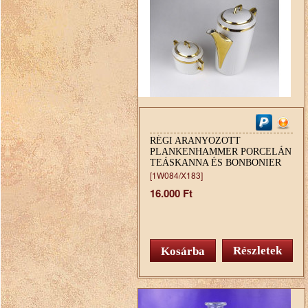
RÉGI ARANYOZOTT
PLANKENHAMMER PORCELÁN
TEÁSKANNA ÉS BONBONIER
[1W084/X183]
16.000 Ft
Részletek