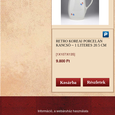
RETRO KOREAI PORCELÁN
KANCSÓ ~ 1 LITERES 20.5 CM
[1X107/X135]
9.800 Ft
Részletek
Információ, a webáruház használata