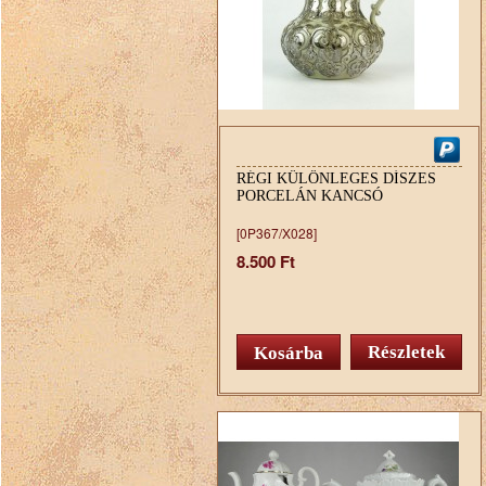
RÉGI KÜLÖNLEGES DÍSZES
PORCELÁN KANCSÓ
[0P367/X028]
8.500 Ft
Részletek