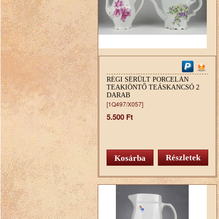
RÉGI SÉRÜLT PORCELÁN
TEAKIÖNTŐ TEÁSKANCSÓ 2
DARAB
[1Q497/X057]
5.500 Ft
Részletek