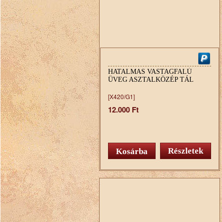
HATALMAS VASTAGFALÚ
ÜVEG ASZTALKÖZÉP TÁL
[X420/G1]
12.000 Ft
Részletek