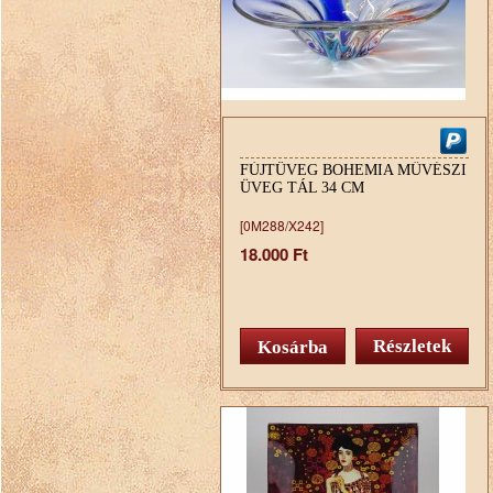
FÚJTÜVEG BOHEMIA MŰVÉSZI
ÜVEG TÁL 34 CM
[0M288/X242]
18.000 Ft
Részletek