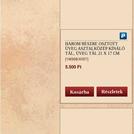
HÁROM RÉSZRE OSZTOTT
ÜVEG ASZTALKÖZÉP KÍNÁLÓ
TÁL, ÜVEG TÁL 21 X 17 CM
[1W368/X057]
5.500 Ft
Részletek