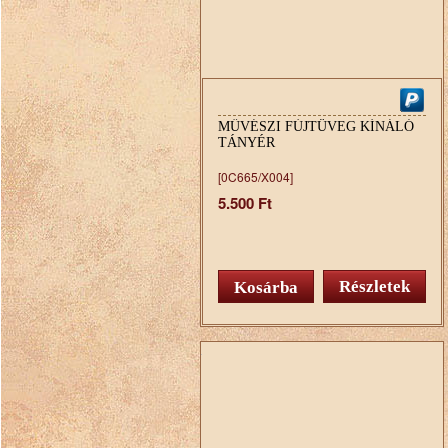
MŰVÉSZI FÚJTÜVEG KÍNÁLÓ
TÁNYÉR
[0C665/X004]
5.500 Ft
Részletek