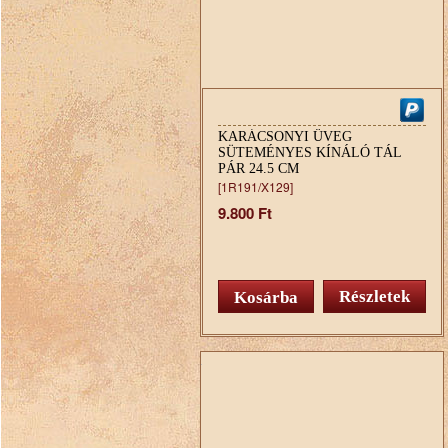
KARÁCSONYI ÜVEG
SÜTEMÉNYES KÍNÁLÓ TÁL
PÁR 24.5 CM
[1R191/X129]
9.800 Ft
Részletek