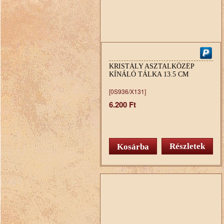
KRISTÁLY ASZTALKÖZÉP
KÍNÁLÓ TÁLKA 13.5 CM
[0S936/X131]
6.200 Ft
Részletek