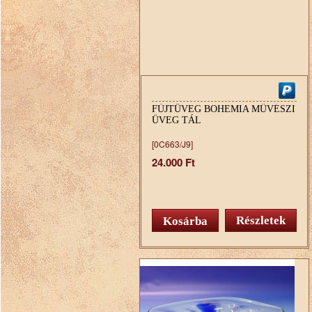
FÚJTÜVEG BOHEMIA MŰVÉSZI
ÜVEG TÁL
[0C663/J9]
24.000 Ft
Részletek