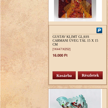
GUSTAV KLIMT GLASS
CARMANI ÜVEG TÁL 15 X 15
CM
[1K447/X252]
16.000 Ft
Részletek