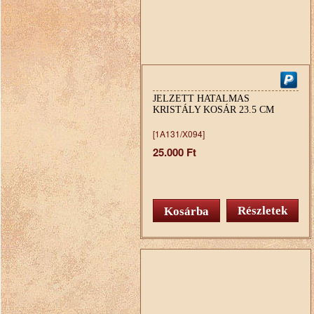
JELZETT HATALMAS
KRISTÁLY KOSÁR 23.5 CM
[1A131/X094]
25.000 Ft
Részletek