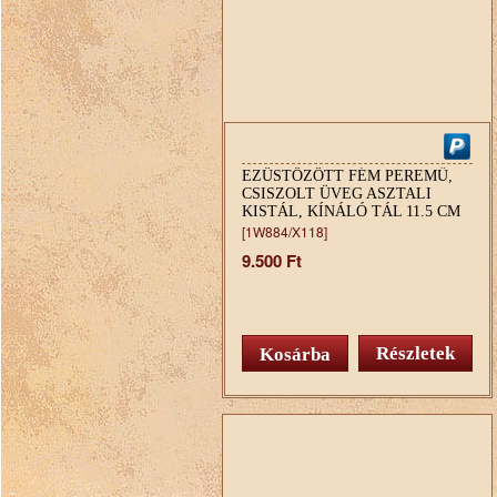
EZÜSTÖZÖTT FÉM PEREMŰ,
CSISZOLT ÜVEG ASZTALI
KISTÁL, KÍNÁLÓ TÁL 11.5 CM
[1W884/X118]
9.500 Ft
Részletek