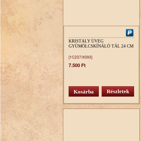
KRISTÁLY ÜVEG
GYÜMÖLCSKÍNÁLÓ TÁL 24 CM
[1C237/X093]
7.500 Ft
Részletek