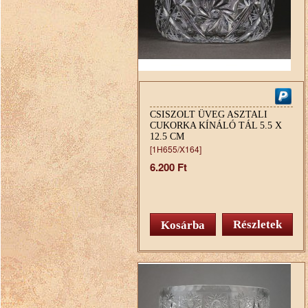
CSISZOLT ÜVEG ASZTALI
CUKORKA KÍNÁLÓ TÁL 5.5 X
12.5 CM
[1H655/X164]
6.200 Ft
Részletek