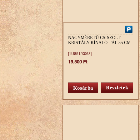
NAGYMÉRETŰ CSISZOLT
KRISTÁLY KÍNÁLÓ TÁL 35 CM
[1U851/X068]
19.500 Ft
Részletek