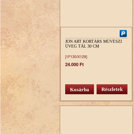
JON ART KORTÁRS MŰVÉSZI
ÜVEG TÁL 30 CM
[1F130/X129]
24.000 Ft
Részletek