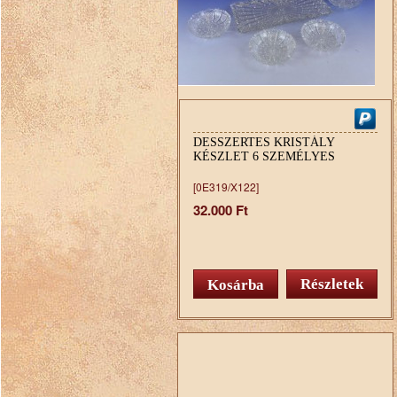
DESSZERTES KRISTÁLY
KÉSZLET 6 SZEMÉLYES
[0E319/X122]
32.000 Ft
Részletek