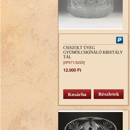
CSISZOLT ÜVEG
GYÜMÖLCSKÍNÁLÓ KRISTÁLY
TÁL
[0P571/X220]
12.000 Ft
Részletek