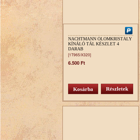
NACHTMANN ÓLOMKRISTÁLY
KÍNÁLÓ TÁL KÉSZLET 4
DARAB
[1T965/X320]
6.500 Ft
Részletek