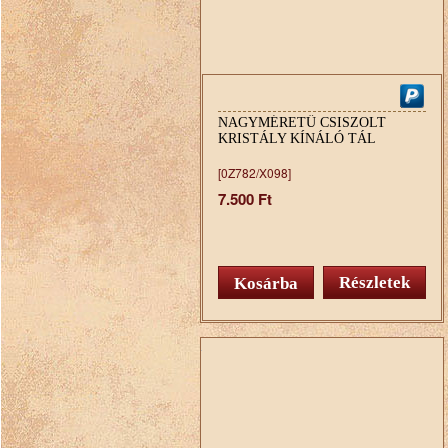
NAGYMÉRETŰ CSISZOLT
KRISTÁLY KÍNÁLÓ TÁL
[0Z782/X098]
7.500 Ft
Részletek