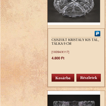
CSISZOLT KRISTÁLY KIS TÁL,
TÁLKA 9 CM
[1X094/X117]
4.800 Ft
Részletek