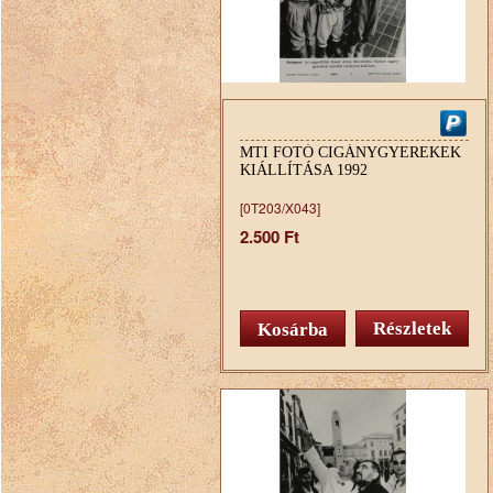
MTI FOTÓ CIGÁNYGYEREKEK
KIÁLLÍTÁSA 1992
[0T203/X043]
2.500 Ft
Részletek