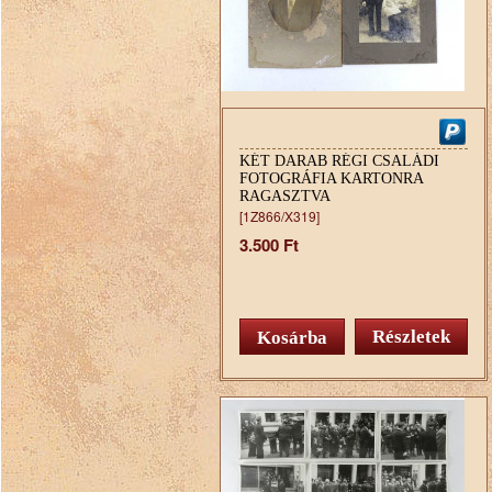
KÉT DARAB RÉGI CSALÁDI
FOTOGRÁFIA KARTONRA
RAGASZTVA
[1Z866/X319]
3.500 Ft
Részletek