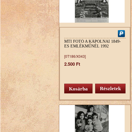
MTI FOTÓ A KÁPOLNAI 1849-
ES EMLÉKMŰNÉL 1992
[0T186/X043]
2.500 Ft
Részletek