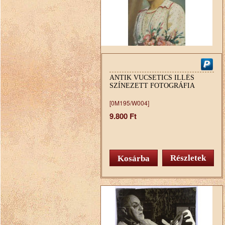
ANTIK VUCSETICS ILLÉS
SZÍNEZETT FOTOGRÁFIA
[0M195/W004]
9.800 Ft
Részletek