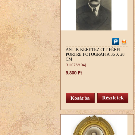
ANTIK KERETEZETT FÉRFI
PORTRÉ FOTOGRÁFIA 36 X 28
CM
[1H076/104]
9.800 Ft
Részletek