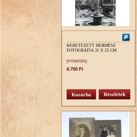
KERETEZETT HERMÉSZ
FOTOGRÁFIA 31 X 25 CM
[0Y599/053]
6.700 Ft
Részletek