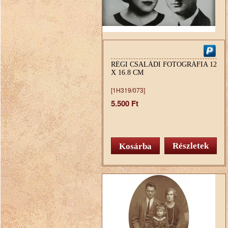
RÉGI CSALÁDI FOTOGRÁFIA 12
X 16.8 CM
[1H319/073]
5.500 Ft
Részletek