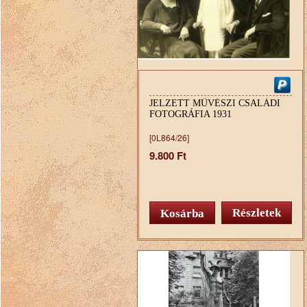
JELZETT MŰVÉSZI CSALÁDI
FOTOGRÁFIA 1931
[0L864/26]
9.800 Ft
Részletek