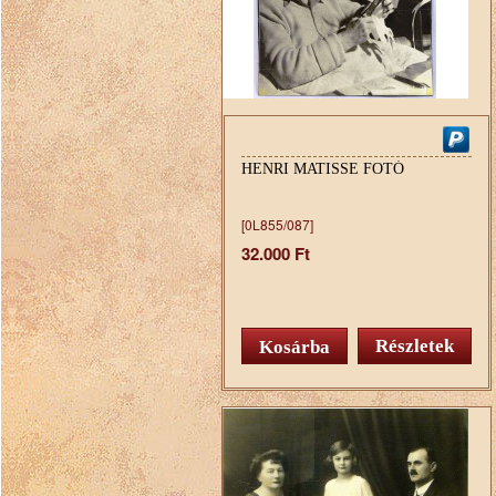
HENRI MATISSE FOTÓ
[0L855/087]
32.000 Ft
Részletek