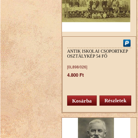
ANTIK ISKOLAI CSOPORTKÉP
OSZTÁLYKÉP 54 FŐ
[0L898/026]
4.800 Ft
Részletek