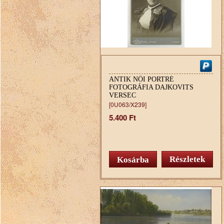
ANTIK NŐI PORTRÉ
FOTOGRÁFIA DAJKOVITS
VERSEC
[0U063/X239]
5.400 Ft
Részletek