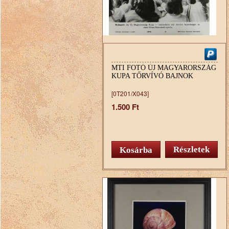
MTI FOTÓ ÚJ MAGYARORSZÁG
KUPA TŐRVÍVÓ BAJNOK
[0T201/X043]
1.500 Ft
Részletek