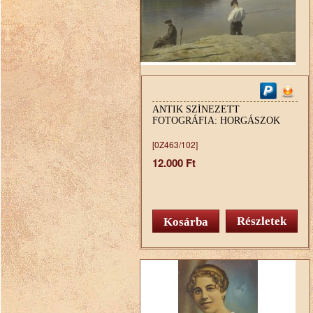
ANTIK SZÍNEZETT
FOTOGRÁFIA: HORGÁSZOK
[0Z463/102]
12.000 Ft
Részletek