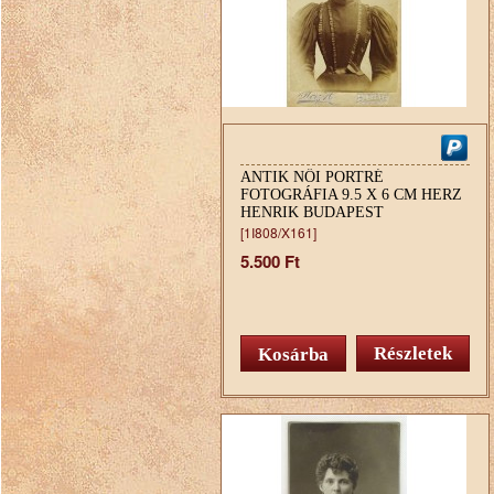
ANTIK NŐI PORTRÉ
FOTOGRÁFIA 9.5 X 6 CM HERZ
HENRIK BUDAPEST
[1I808/X161]
5.500 Ft
Részletek