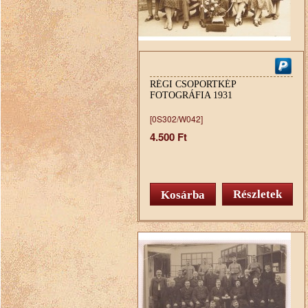
RÉGI CSOPORTKÉP
FOTOGRÁFIA 1931
[0S302/W042]
4.500 Ft
Részletek