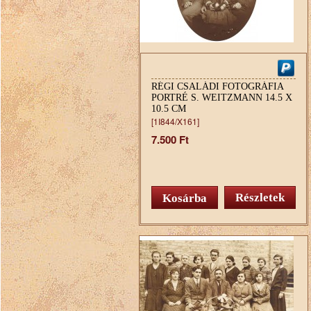
RÉGI CSALÁDI FOTOGRÁFIA
PORTRÉ S. WEITZMANN 14.5 X
10.5 CM
[1I844/X161]
7.500 Ft
Részletek