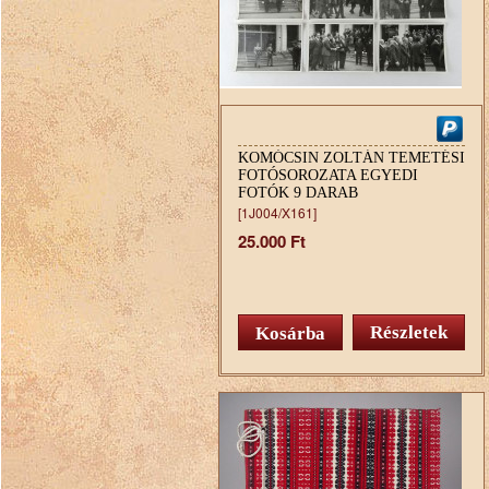
KOMÓCSIN ZOLTÁN TEMETÉSI
FOTÓSOROZATA EGYEDI
FOTÓK 9 DARAB
[1J004/X161]
25.000 Ft
Részletek