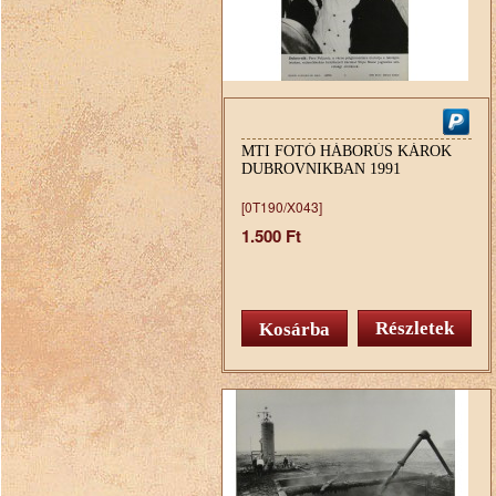
MTI FOTÓ HÁBORÚS KÁROK
DUBROVNIKBAN 1991
[0T190/X043]
1.500 Ft
Részletek