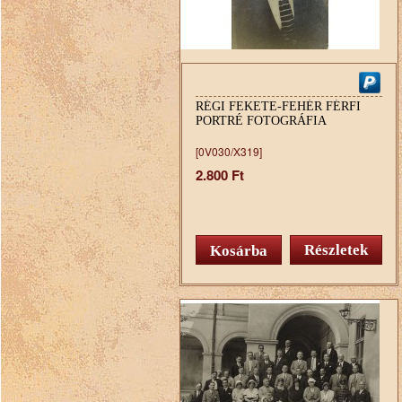
RÉGI FEKETE-FEHÉR FÉRFI
PORTRÉ FOTOGRÁFIA
[0V030/X319]
2.800 Ft
Részletek