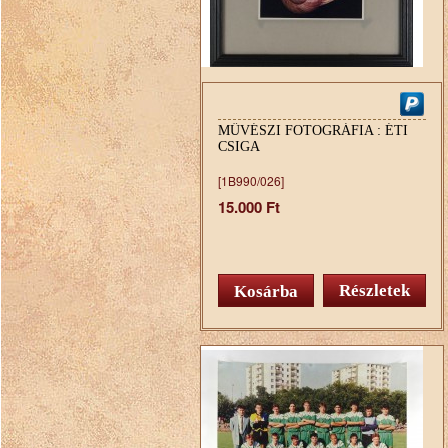
MŰVÉSZI FOTOGRÁFIA : ÉTI
CSIGA
[1B990/026]
15.000 Ft
Részletek