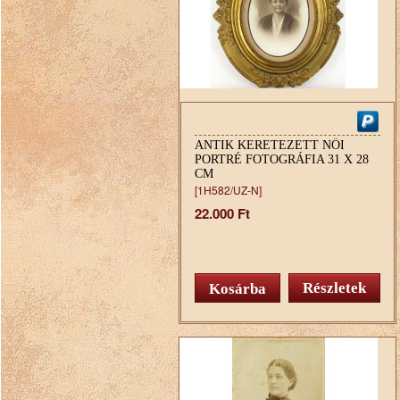
ANTIK KERETEZETT NŐI
PORTRÉ FOTOGRÁFIA 31 X 28
CM
[1H582/UZ-N]
22.000 Ft
Részletek