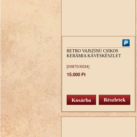
RETRO VAJSZÍNŰ CSÍKOS
KERÁMIA KÁVÉSKÉSZLET
[0X870/X034]
15.000 Ft
Részletek