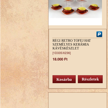
RÉGI RETRO TÓFEJ HAT
SZEMÉLYES KERÁMIA
KÁVÉSKÉSZLET
[1D335/X236]
18.000 Ft
Részletek