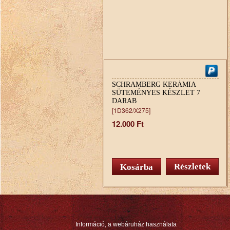
SCHRAMBERG KERÁMIA
SÜTEMÉNYES KÉSZLET 7
DARAB
[1D362/X275]
12.000 Ft
Részletek
Információ, a webáruház használata