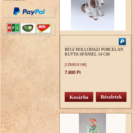
RÉGI HOLLÓHÁZI PORCELÁN
KUTYA SPÁNIEL 14 CM
[1Z695/X198]
7.800 Ft
Részletek