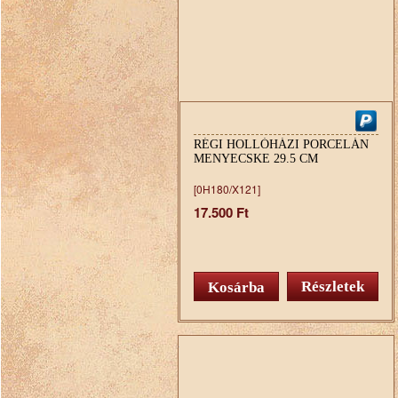
RÉGI HOLLÓHÁZI PORCELÁN
MENYECSKE 29.5 CM
[0H180/X121]
17.500 Ft
Részletek