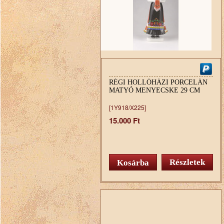
RÉGI HOLLÓHÁZI PORCELÁN
MATYÓ MENYECSKE 29 CM
[1Y918/X225]
15.000 Ft
Részletek