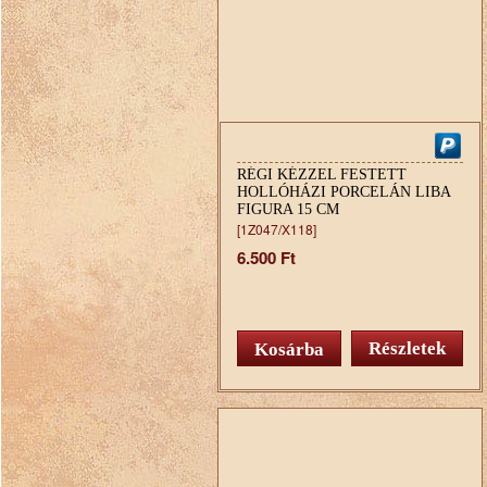
RÉGI KÉZZEL FESTETT
HOLLÓHÁZI PORCELÁN LIBA
FIGURA 15 CM
[1Z047/X118]
6.500 Ft
Részletek