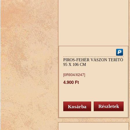
PIROS-FEHÉR VÁSZON TERÍTŐ
95 X 106 CM
[0R934/X247]
4.900 Ft
Részletek