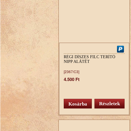
RÉGI DÍSZES FILC TERÍTŐ
NIPP ALÁTÉT
[2367/C3]
4.500 Ft
Részletek