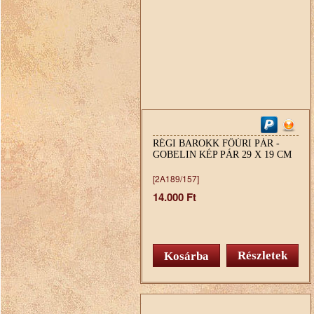
RÉGI BAROKK FŐÚRI PÁR -
GOBELIN KÉP PÁR 29 X 19 CM
[2A189/157]
14.000 Ft
Részletek