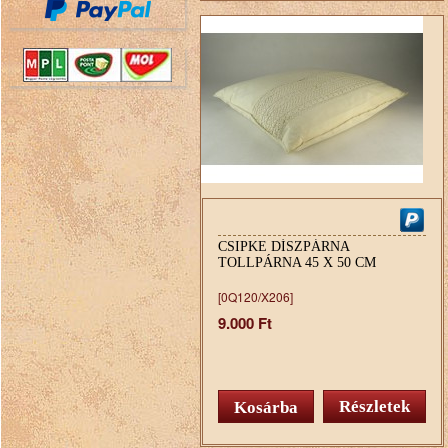
CSIPKE DÍSZPÁRNA
TOLLPÁRNA 45 X 50 CM
[0Q120/X206]
9.000 Ft
Részletek