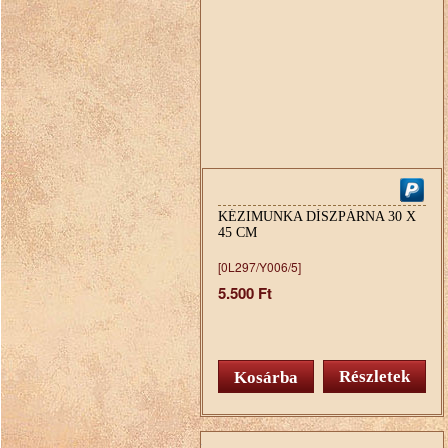
KÉZIMUNKA DÍSZPÁRNA 30 X
45 CM
[0L297/Y006/5]
5.500 Ft
Részletek