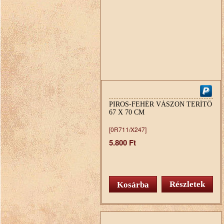
PIROS-FEHÉR VÁSZON TERÍTŐ
67 X 70 CM
[0R711/X247]
5.800 Ft
Részletek