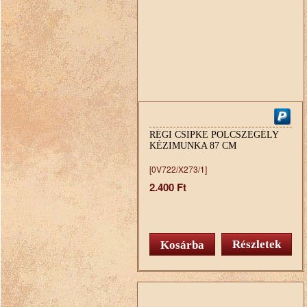
RÉGI CSIPKE POLCSZEGÉLY
KÉZIMUNKA 87 CM
[0V722/X273/1]
2.400 Ft
Részletek