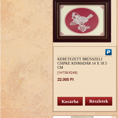
KERETEZETT BRÜSSZELI
CSIPKE KISMADÁR 14 X 18.5
CM
[1H738/X248]
22.000 Ft
Részletek