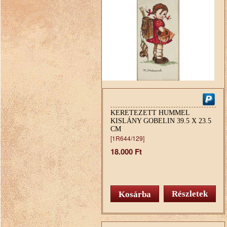
KERETEZETT HUMMEL
KISLÁNY GOBELIN 39.5 X 23.5
CM
[1R644/129]
18.000 Ft
Részletek