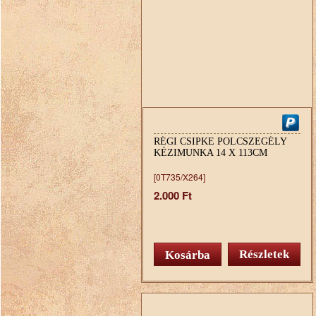
RÉGI CSIPKE POLCSZEGÉLY
KÉZIMUNKA 14 X 113CM
[0T735/X264]
2.000 Ft
Részletek