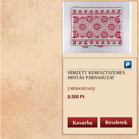
HÍMZETT KERESZTSZEMES
MINTÁS PÁRNAHUZAT
[1W364/X016/3]
8.500 Ft
Részletek