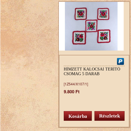
HÍMZETT KALOCSAI TERÍTŐ
CSOMAG 5 DARAB
[1Z544/X107/1]
9.800 Ft
Részletek