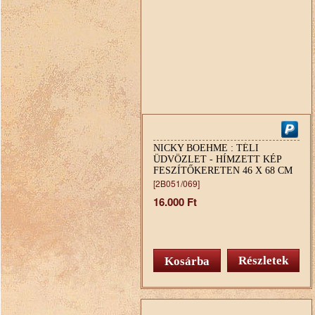
NICKY BOEHME : TÉLI
ÜDVÖZLET - HÍMZETT KÉP
FESZÍTŐKERETEN 46 X 68 CM
[2B051/069]
16.000 Ft
Részletek