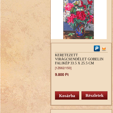
KERETEZETT
VIRÁGCSENDÉLET GOBELIN
FALIKÉP 33.5 X 25.5 CM
[1Z662/150]
9.800 Ft
Részletek