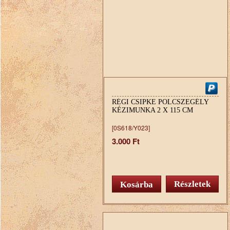
RÉGI CSIPKE POLCSZEGÉLY
KÉZIMUNKA 2 X 115 CM
[0S618/Y023]
3.000 Ft
Részletek