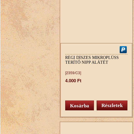
RÉGI DÍSZES MIKROPLÜSS
TERÍTŐ NIPP ALÁTÉT
[2359/C3]
4.000 Ft
Részletek