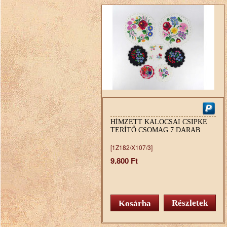
HÍMZETT KALOCSAI CSIPKE
TERÍTŐ CSOMAG 7 DARAB
[1Z182/X107/3]
9.800 Ft
Részletek