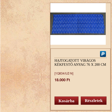
HAJTOGATOTT VIRÁGOS
KÉKFESTŐ ANYAG 76 X 200 CM
[1Q834/UZ-N]
18.000 Ft
Részletek