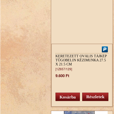
KERETEZETT OVÁLIS TÁJKÉP
TŰGOBELIN KÉZIMUNKA 27.5
X 21.5 CM
[1Z657/129]
9.600 Ft
Részletek