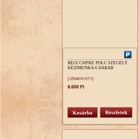
RÉGI CSIPKE POLC SZEGÉLY
KÉZIMUNKA 6 DARAB
[1Z548/X107/1]
8.600 Ft
Részletek