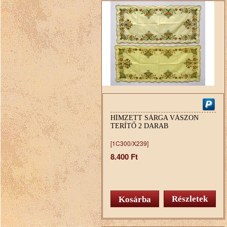
HÍMZETT SÁRGA VÁSZON
TERÍTŐ 2 DARAB
[1C300/X239]
8.400 Ft
Részletek