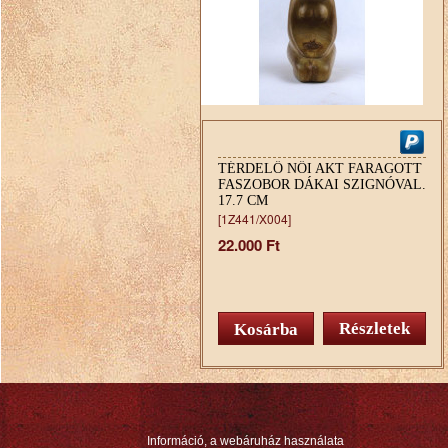
TÉRDELŐ NŐI AKT FARAGOTT
FASZOBOR DÁKAI SZIGNÓVAL.
17.7 CM
[1Z441/X004]
22.000 Ft
Részletek
Információ, a webáruház használata