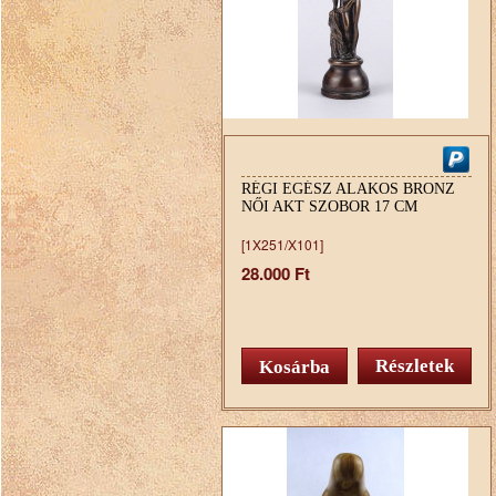
RÉGI EGÉSZ ALAKOS BRONZ
NŐI AKT SZOBOR 17 CM
[1X251/X101]
28.000 Ft
Részletek