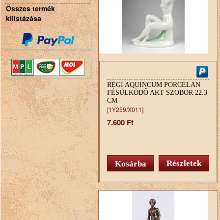
Összes termék
kilistázása
RÉGI AQUINCUM PORCELÁN
FÉSÜLKÖDŐ AKT SZOBOR 22.3
CM
[1Y259/X011]
7.600 Ft
Részletek