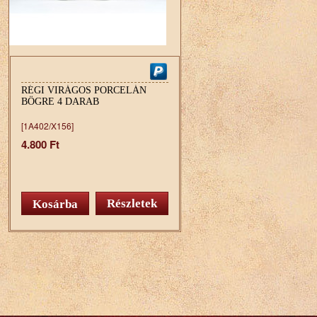
RÉGI VIRÁGOS PORCELÁN
BÖGRE 4 DARAB
[1A402/X156]
4.800 Ft
Részletek