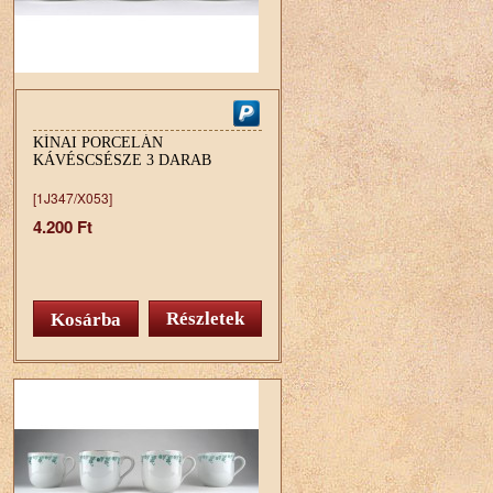
KÍNAI PORCELÁN
KÁVÉSCSÉSZE 3 DARAB
[1J347/X053]
4.200 Ft
Részletek