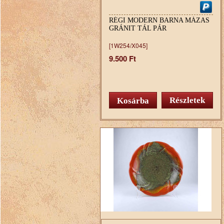
RÉGI MODERN BARNA MÁZAS
GRÁNIT TÁL PÁR
[1W254/X045]
9.500 Ft
Részletek