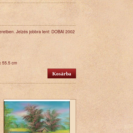
eretben. Jelzés jobbra lent: DOBAI 2002
x 55.5 cm