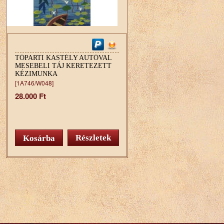
TÓPARTI KASTÉLY AUTÓVAL
MESEBELI TÁJ KERETEZETT
KÉZIMUNKA
[1A746/W048]
28.000 Ft
Részletek