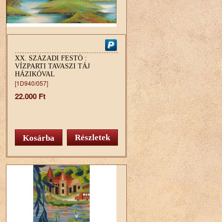
XX. SZÁZADI FESTŐ :
VÍZPARTI TAVASZI TÁJ
HÁZIKÓVAL
[1D940/057]
22.000 Ft
Részletek