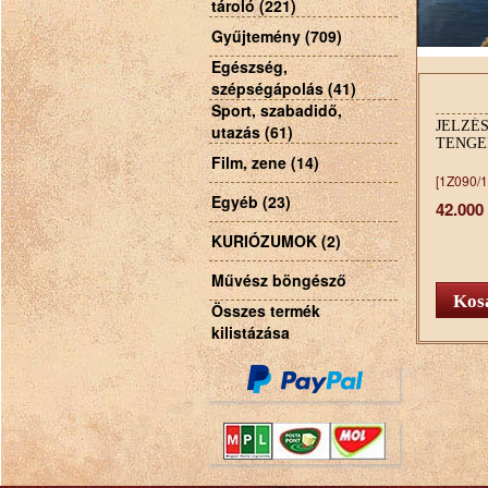
tároló (221)
Gyűjtemény (709)
Egészség,
szépségápolás (41)
Sport, szabadidő,
JELZÉS
utazás (61)
TENGER
Film, zene (14)
[1Z090/1
Egyéb (23)
42.000
KURIÓZUMOK (2)
Művész böngésző
Összes termék
kilistázása