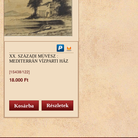
XX. SZÁZADI MŰVÉSZ :
MEDITERRÁN VÍZPARTI HÁZ
[1S438/122]
18.000 Ft
Részletek