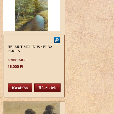
HELMUT MOLINUS : ELBA
PARTJA
[0Y086/W032]
16.000 Ft
Részletek