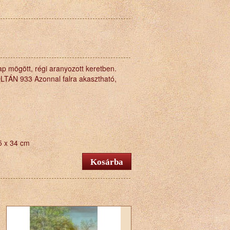
ap mögött, régi aranyozott keretben.
LTÁN 933 Azonnal falra akasztható,
5 x 34 cm